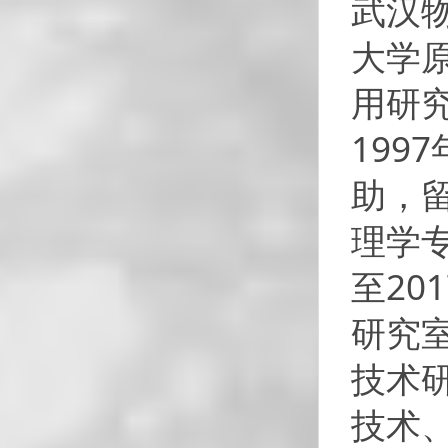
武汉物
大学
用研
199
助，留
理学专
至2
研究室
技术
技术