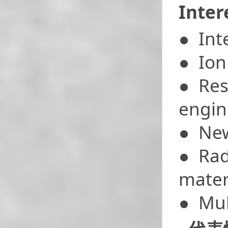
Inter
● Int
● Ion
● Res
engin
● New
● Rad
mater
● Mul