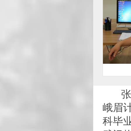
张坤
峨眉
科毕