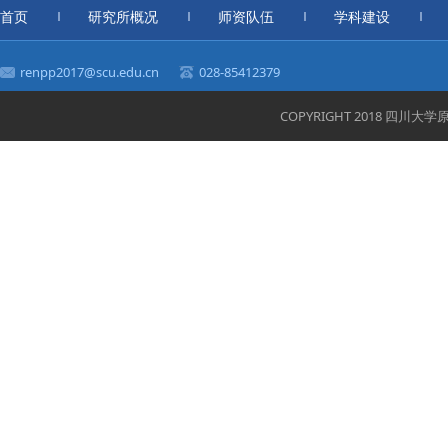
首页
研究所概况
师资队伍
学科建设
renpp2017@scu.edu.cn
028-85412379
COPYRIGHT 2018 四川大学