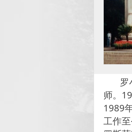
罗小兵
师。1
198
工作至