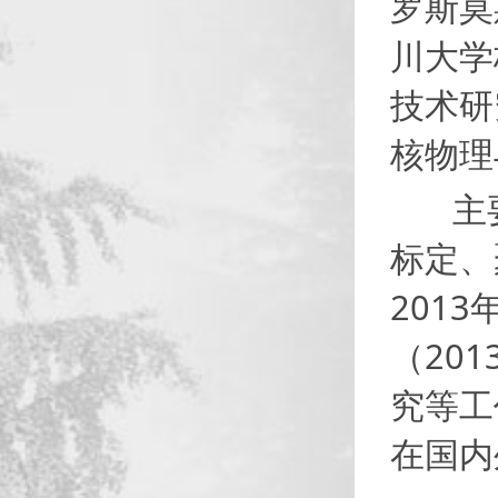
罗斯莫
川大学
技术研
核物理
主要
标定、
201
（20
究等工
在国内