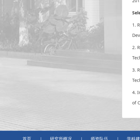
201
Sel
1.
R
Dev
2.
R
Tec
3. 
Tec
4. 
of 
首页
研究所概况
师资队伍
学科建