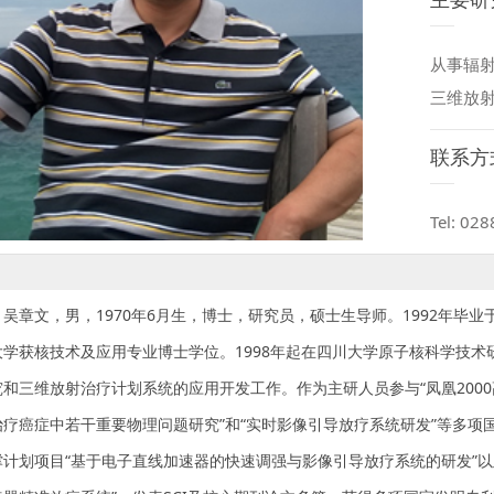
从事辐
三维放
联系方
Tel: 02
章文，男，1970年6月生，博士，研究员，硕士生导师。1992年毕业
大学获核技术及应用专业博士学位。1998年起在四川大学原子核科学技
究和三维放射治疗计划系统的应用开发工作。作为主研人员参与“凤凰200
治疗癌症中若干重要物理问题研究”和“实时影像引导放疗系统研发”等多
撑计划项目“基于电子直线加速器的快速调强与影像引导放疗系统的研发”