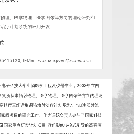
射物理、医学物理、医学图像等方向的理论研究和
射治疗计划系统的应用开发
式：
885415120; E-Mail: wuzhangwen@scu.edu.cn
于电子科技大学生物医学工程及仪器专业，2008年在四
术研究所从事辐射物理、医学物理、医学图像等方向的理论
0高精度三维适形调强放射治疗计划系统”、“加速器射线
项国家级项目的研究工作。作为课题负责人参与了国家科技
以及国家重点研发计划项目“容积影像多模式引导的高强度