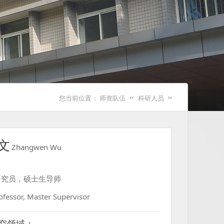
您当前位置：
师资队伍
科研人员
文
Zhangwen Wu
研究员，硕士生导师
ofessor, Master Supervisor
究领域：