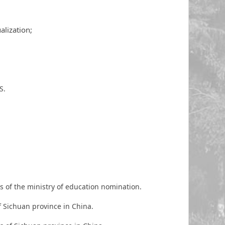
alization;
S.
s of the ministry of education nomination.
f Sichuan province in China.