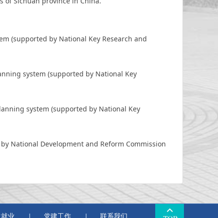
s of Sichuan province in China.
tem (supported by National Key Research and
anning system (supported by National Key
lanning system (supported by National Key
ted by National Development and Reform Commission
生就业
党建工作
联系我们