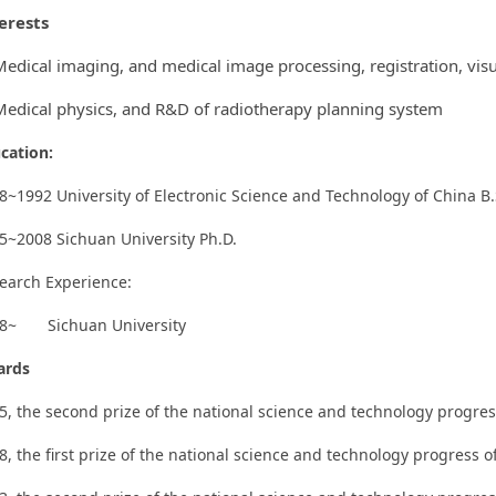
erests
Medical imaging, and medical image processing, registration, visu
Medical physics, and R&D of radiotherapy planning system
cation:
8~1992 University of Electronic Science and Technology of China B.
5~2008 Sichuan University Ph.D.
earch Experience:
8~ Sichuan University
ards
5, the second prize of the national science and technology progres
8, the first prize of the national science and technology progress o