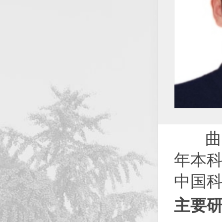
曲国峰
年本科
中国
主要