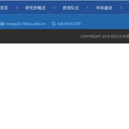
首页
研究所概况
师资队伍
学科建设
renpp2017@scu.edu.cn
028-85412379
COPYRIGHT 2018 四川大学