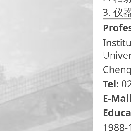
3. 
Profes
Instit
Univer
Cheng
Tel:
02
E-Mail
Educa
1988-1