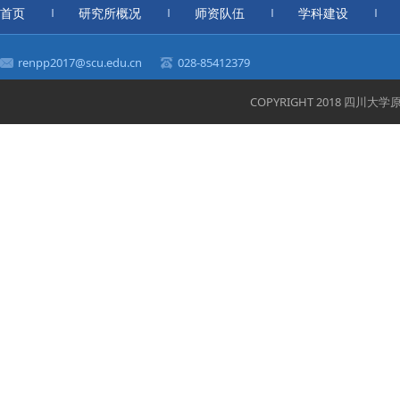
首页
研究所概况
师资队伍
学科建设
renpp2017@scu.edu.cn
028-85412379
COPYRIGHT 2018 四川大学