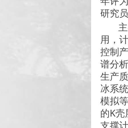
年评为
研究
主要
用，计
控制
谱分
生产质
冰系
模拟等
的K壳
支撑计