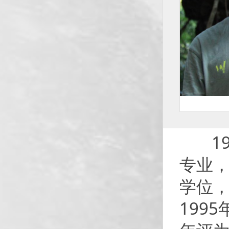
19
专业，
学位，
199