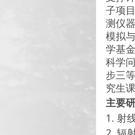
子项目
测仪器
模拟
学基金
科学问
步三等
究生
主要
1. 
2. 