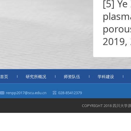
[5] Ye
plasma
porous
2019, 
首页
研究所概况
师资队伍
学科建设
renpp2017@scu.edu.cn
028-85412379
COPYRIGHT 2018 四川大学