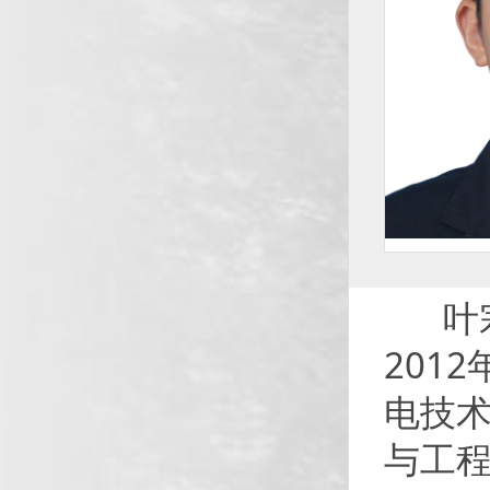
叶宗标
201
电技术
与工