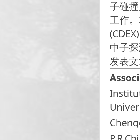
子碰撞
工作。
(CD
中子探
发表文
Associ
Instit
Univer
Cheng
P.R.Ch