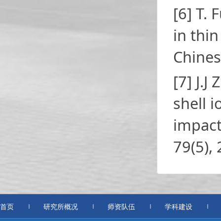
[6] T. 
in thi
Chines
[7] J.J
shell i
impact
79(5),
首页
研究所概况
师资队伍
学科建设