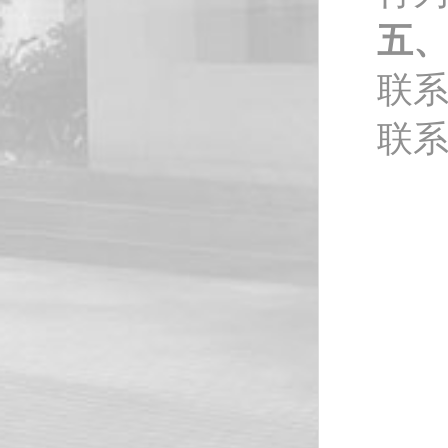
五
联
联系