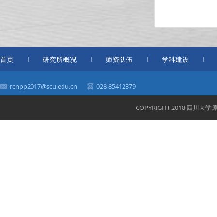
首页
研究所概况
师资队伍
学科建设
renpp2017@scu.edu.cn
028-85412379
COPYRIGHT 2018 四川大学