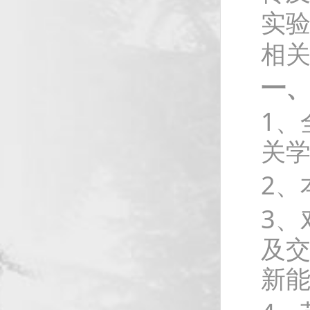
实验
相
一
1、
关学
2、
3、
及
新