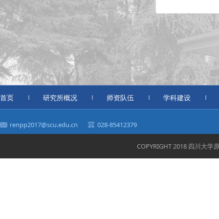
首页
研究所概况
师资队伍
学科建设
renpp2017@scu.edu.cn
028-85412379
COPYRIGHT 2018 四川大学