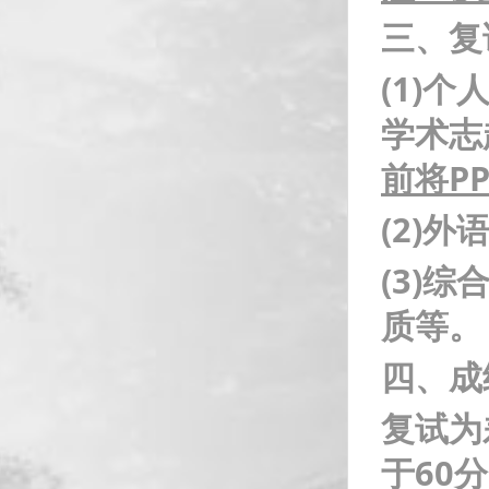
三、复
(1)
个人
学术志
前
将PP
(2)
外
(3)
综
质等。
四、成
复试为
于60