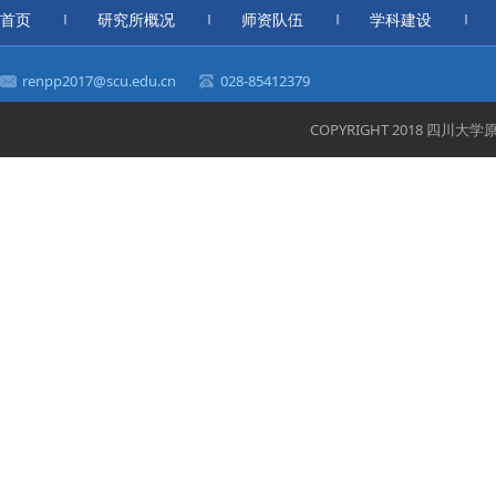
首页
研究所概况
师资队伍
学科建设
renpp2017@scu.edu.cn
028-85412379
COPYRIGHT 2018 四川大学