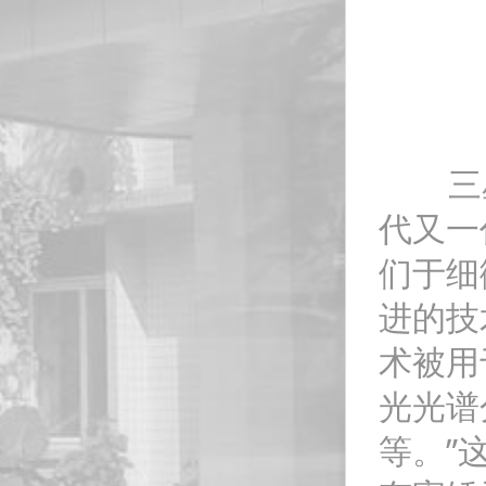
三星
代又一
们于细
进的技
术被用
光光谱
等。”