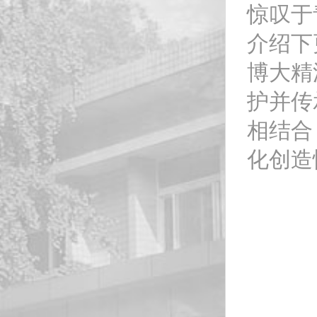
惊叹于
介绍下
博大精
护并传
相结合
化创造