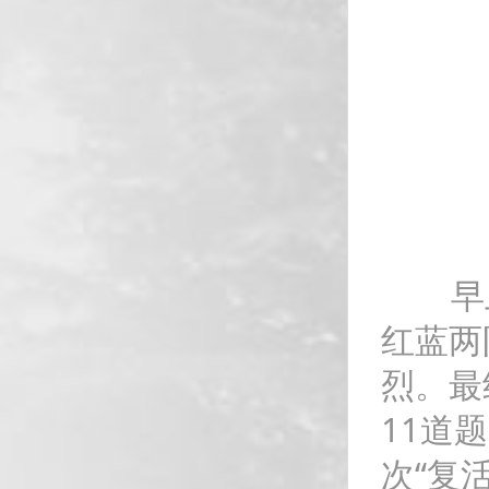
早上1
红蓝两
烈。最
11道
次“复