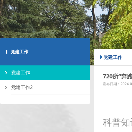
党建工作
党建工作
党建工作
720所“
发布日期：
2024-0
党建工作2
7
科普知