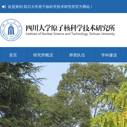
欢迎来到 四川大学原子核科学技术研究所官方网站！
首页
研究所概况
师资队伍
学科建设