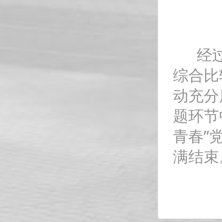
经过一
综合比
动充分
题环节
青春”
满结束