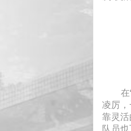
在“接
凌厉，
靠灵活
队员也