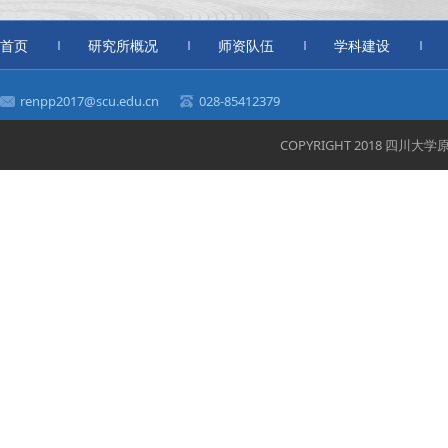
首页
研究所概况
师资队伍
学科建设
renpp2017@scu.edu.cn
028-85412379
COPYRIGHT 2018 四川大学