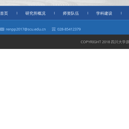
首页
研究所概况
师资队伍
学科建设
renpp2017@scu.edu.cn
028-85412379
COPYRIGHT 2018 四川大学