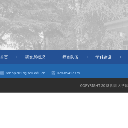
首页
研究所概况
师资队伍
学科建设
renpp2017@scu.edu.cn
028-85412379
COPYRIGHT 2018 四川大学