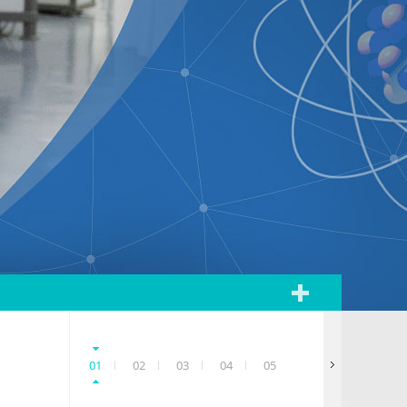
原子核多重碎裂的统计性质研究
01
02
2018-06-07
03
04
05
、自动测量以及大量实验
利用改进的统计多重碎裂模型(SMM)与实验结果