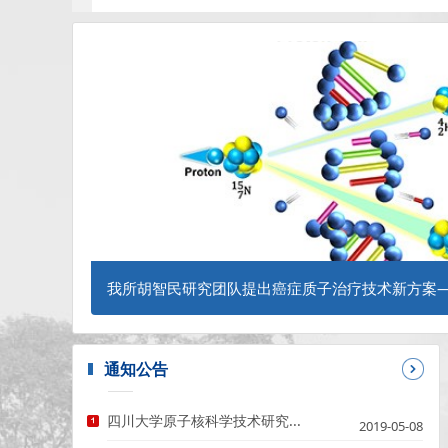
谱的批处理数据分析。该装置已
息。
究所
我所胡智民研究团队提出癌症质子治疗技术新方案—
子猫”
通知公告
四川大学原子核科学技术研究...
2019-05-08