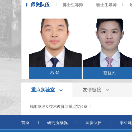
师资队伍
博士生导师
硕士生导师
昂 然
蔡益民
重点实验室
友情链接
辐射物理及技术教育部重点实验室
首页
研究所概况
师资队伍
学科建