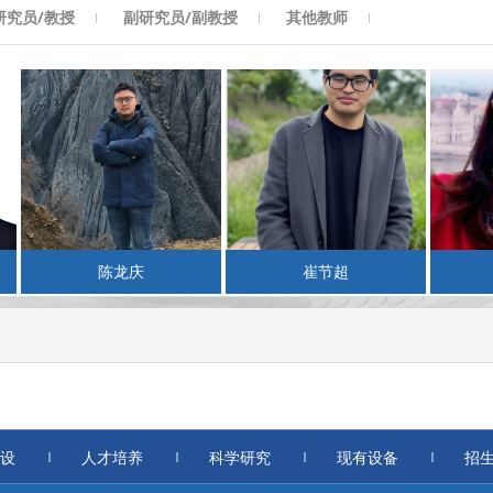
研究员/教授
副研究员/副教授
其他教师
陈龙庆
崔节超
设
人才培养
科学研究
现有设备
招