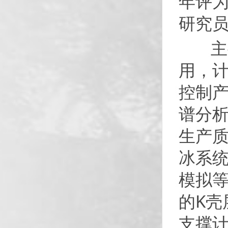
年评为
研究
主要
用，计
控制
谱分
生产质
冰系
模拟等
的K壳
支撑计