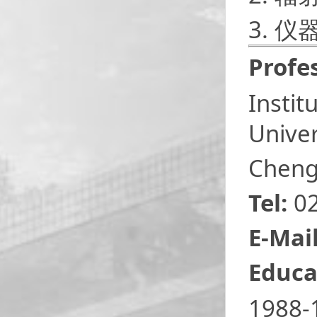
3. 
Profes
Instit
Univer
Cheng
Tel:
02
E-Mail
Educa
1988-1