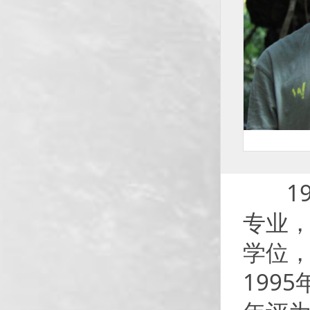
19
专业，
学位，
199