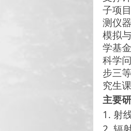
子项目
测仪器
模拟
学基金
科学问
步三等
究生
主要
1. 
2. 