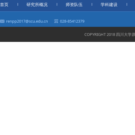
首页
研究所概况
师资队伍
学科建设
renpp2017@scu.edu.cn
028-85412379
COPYRIGHT 2018 四川大学