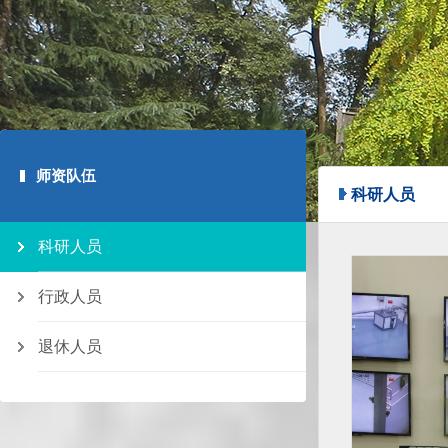
师资队伍
科研人员
科研人员
行政人员
退休人员