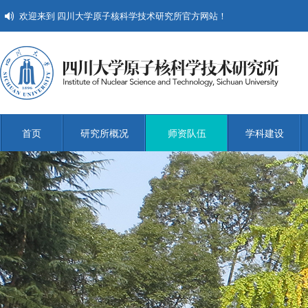
欢迎来到 四川大学原子核科学技术研究所官方网站！
首页
研究所概况
师资队伍
学科建设