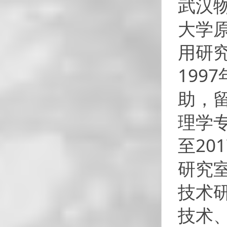
武汉物
大学
用研
199
助，留
理学专
至2
研究室
技术
技术