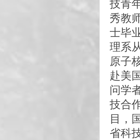
技青年
秀教
士毕
理系
原子核
赴美
问学
技合
目，
省科技