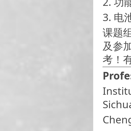
2. 
3. 
课题
及参
考！
Profe
Insti
Sichu
Chen