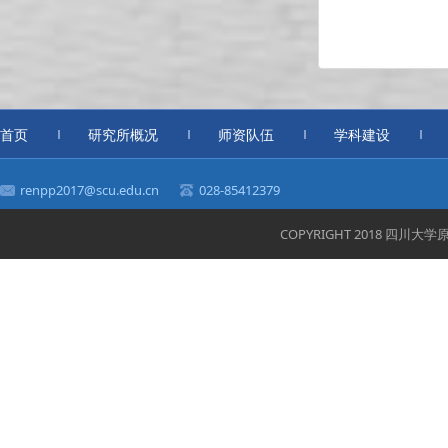
首页
研究所概况
师资队伍
学科建设
renpp2017@scu.edu.cn
028-85412379
COPYRIGHT 2018 四川大学