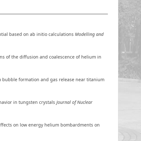
ial based on ab initio calculations
Modelling and
ns of the diffusion and coalescence of helium in
m bubble formation and gas release near titanium
ehavior in tungsten crystals
Journal of Nuclear
e effects on low energy helium bombardments on