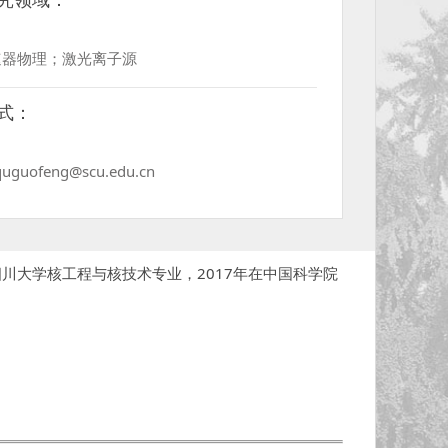
速器物理；激光离子源
式：
 quguofeng@scu.edu.cn
川大学核工程与核技术专业，2017年在中国科学院