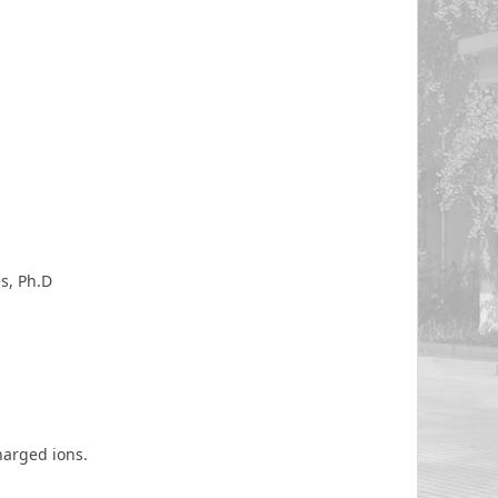
s, Ph.D
harged ions.