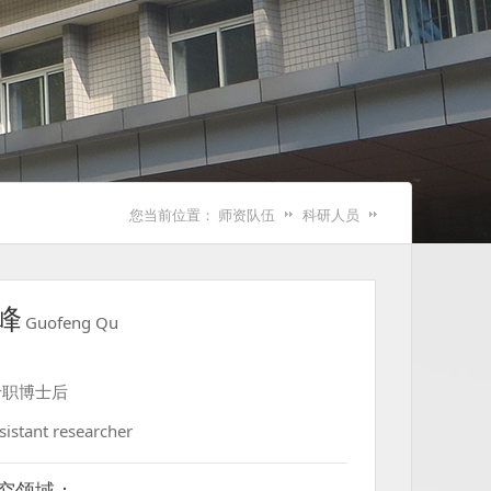
您当前位置：
师资队伍
科研人员
峰
Guofeng Qu
专职博士后
sistant researcher
究领域：