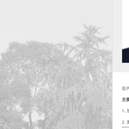
曲
近
主
1.
2.