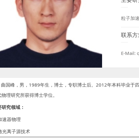
粒子加
联系方
E-Mail:
国峰，男，1989年生，博士，专职博士后。2012年本科毕业于四
代物理研究所获得博士学位。
要研究领域：
 加速器物理
 激光离子源技术