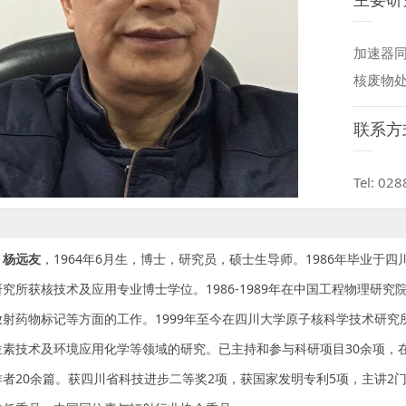
加速器
核废物
联系方
Tel: 02
杨远友
，1964年6月生，博士，研究员，硕士生导师。1986年毕业于
究所获核技术及应用专业博士学位。1986-1989年在中国工程物理研究院从
放射药物标记等方面的工作。1999年至今在四川大学原子核科学技术研
位素技术及环境应用化学等领域的研究。已主持和参与科研项目30余项，
作者20余篇。获四川省科技进步二等奖2项，获国家发明专利5项，主讲2