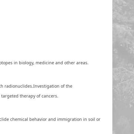
sotopes in biology, medicine and other areas.
 radionuclides.Investigation of the
 targeted therapy of cancers.
lide chemical behavior and immigration in soil or