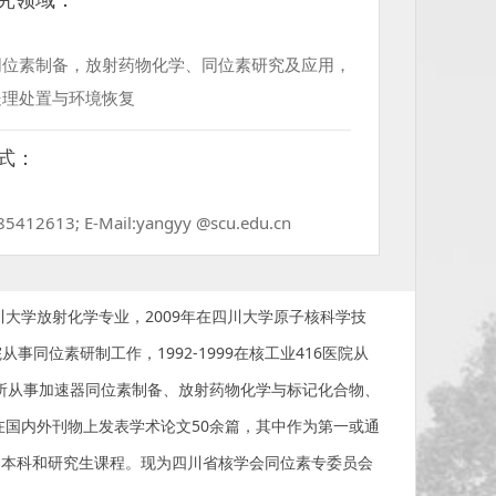
同位素制备，放射药物化学、同位素研究及应用，
处理处置与环境恢复
式：
885412613; E-Mail:yangyy @scu.edu.cn
四川大学放射化学专业，2009年在四川大学原子核科学技
事同位素研制工作，1992-1999在核工业416医院从
究所从事加速器同位素制备、放射药物化学与标记化合物、
在国内外刊物上发表学术论文50余篇，其中作为第一或通
门本科和研究生课程。现为四川省核学会同位素专委员会