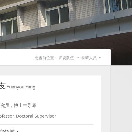
您当前位置：
师资队伍
科研人员
友
Yuanyou Yang
研究员，博士生导师
ofessor, Doctoral Supervisor
究领域：