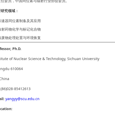
主任委员，中国同位素与辐射行业协会委员。
要研究领域：
 加速器同位素制备及其应用
 放射药物化学与标记化合物
 核废物处理处置与环境恢复
fessor, Ph.D.
titute of Nuclear Science & Technology, Sichuan University
ngdu 610064
.China
:
(86)028-85412613
il:
yangyy@scu.edu.cn
cation: