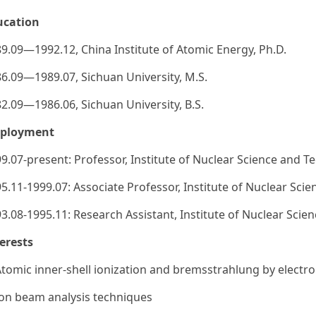
ucation
9.09—1992.12, China Institute of Atomic Energy, Ph.D.
6.09—1989.07, Sichuan University, M.S.
2.09—1986.06, Sichuan University, B.S.
ployment
9.07-present: Professor, Institute of Nuclear Science and T
5.11-1999.07: Associate Professor, Institute of Nuclear Sci
3.08-1995.11: Research Assistant, Institute of Nuclear Scie
erests
Atomic inner-shell ionization and bremsstrahlung by electr
Ion beam analysis techniques