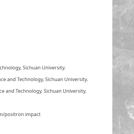
echnology, Sichuan University.
ence and Technology, Sichuan University.
nce and Technology, Sichuan University.
on/positron impact