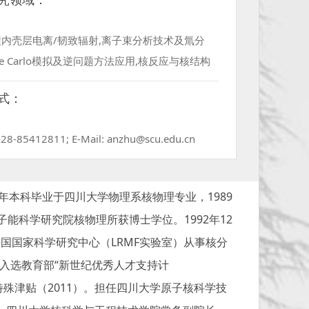
内壳层电离/韧致辐射,离子束分析技术及氚分
nte Carlo模拟及逆问题方法应用,核反应与核结构
式：
6-28-85412811; E-Mail: anzhu@scu.edu.cn
年本科毕业于四川大学物理系核物理专业，1989
能科学研究院核物理所获博士学位。1992年12
去法国国家科学研究中心（LRMF实验室）从事核分
。入选教育部“新世纪优秀人才支持计
特殊津贴（2011）。担任四川大学原子核科学技