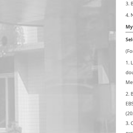
3. 
4. 
My
Se
(Fo
1. 
dou
Met
2. 
EBS
(20
3. C