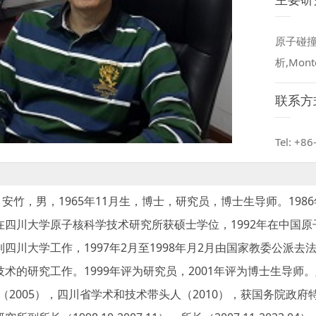
原子碰撞
析,Mo
联系方
Tel: +8
竹，男，1965年11月生，博士，研究员，博士生导师。1986
在四川大学原子核科学技术研究所获硕士学位，1992年在中国原子
到四川大学工作，1997年2月至1998年月2月由国家教委公派
技术的研究工作。1999年评为研究员，2001年评为博士生导师
”（2005），四川省学术和技术带头人（2010），获国务院政府