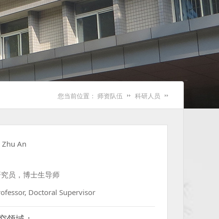
您当前位置：
师资队伍
科研人员
竹
Zhu An
研究员，博士生导师
rofessor, Doctoral Supervisor
究领域：