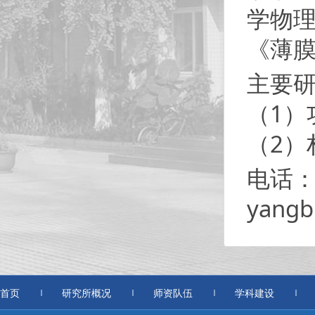
学物理
《薄
主要
（1）
（2）
电话：0
yangb
首页
研究所概况
师资队伍
学科建设