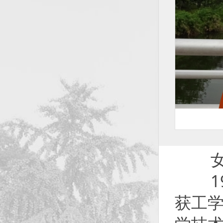
女，
19
获工学