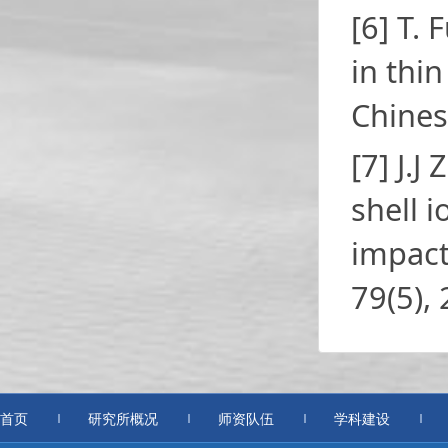
[6] T. 
in thi
Chines
[7] J.J
shell i
impact
79(5),
首页
研究所概况
师资队伍
学科建设