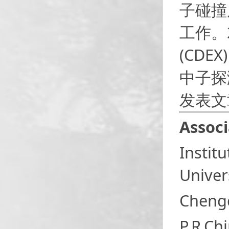
子碰撞
工作。
(CD
中子探
发表文
Associ
Instit
Univer
Cheng
P.R.Ch