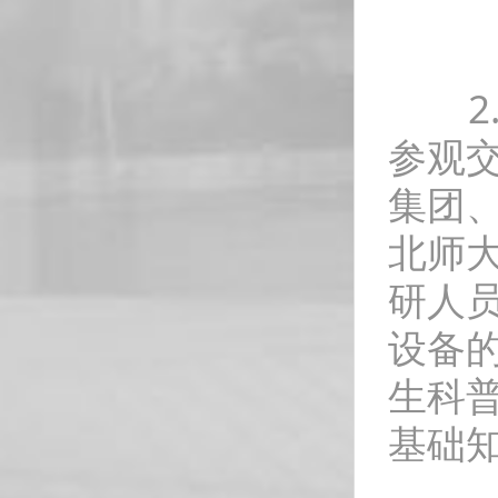
2.
参观交
集团
北师
研人
设备
生科
基础