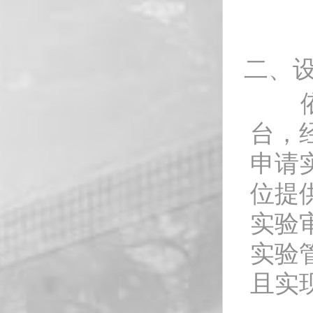
二、
依托
台，
申请
位提
实验
实验
且实