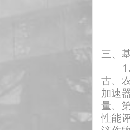
三、
1.
古、
加速器
量、
性能