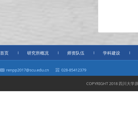
首页
研究所概况
师资队伍
学科建设
renpp2017@scu.edu.cn
028-85412379
COPYRIGHT 2018 四川大学