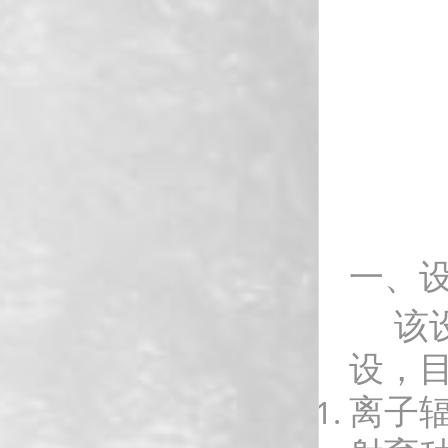
一、
该设
设，
离子