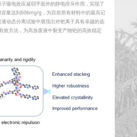
原子吸电效应减弱平面外的静电排斥作用，实现了
容量达到606mg/g，为目前所有材料中的最高记
废液动态分离试验中展现出对钯离子具有卓越的选
的有效方法，为高放废液中裂变产物钯的高效稳定