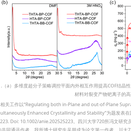
1.（a）多维度超分子策略调控平面内外相互作用提高COF结晶
材料对裂变产物钯离子的高
作以“Regulating both in-Plane and out-of-Plane Supramo
ultaneously Enhanced Crystallinity and Stability”
5223. Doi: 10.1002/anie.202525223。四川大学7
的共同通讯作者，我所博士研究生吴朋成为论文第一作者，川大7