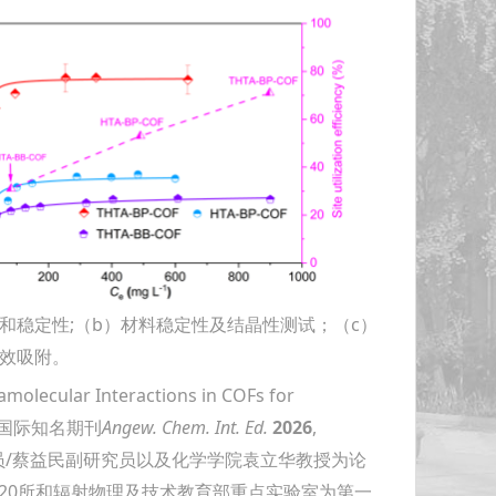
性和稳定性;（b）材料稳定性及结晶性测试；（c）
效吸附。
lecular Interactions in COFs for
为题发表在国际知名期刊
Angew. Chem. Int. Ed.
2026
,
20所冯文研究员/蔡益民副研究员以及化学学院袁立华教授为论
20所和辐射物理及技术教育部重点实验室为第一