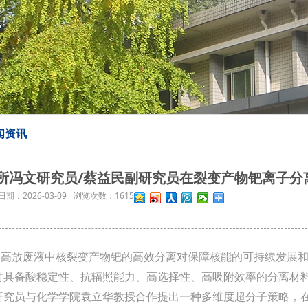
闻资讯
所冯文研究员/蔡益民副研究员在裂变产物钯离子分
日期：
2026-03-09
浏览次数：
1615
放废液中核裂变产物钯的高效分离对保障核能的可持续发展和
时具备酸稳定性、抗辐照能力、高选择性、高吸附效率的分离材料
研究员与化学学院袁立华教授合作提出一种多维度超分子策略，在