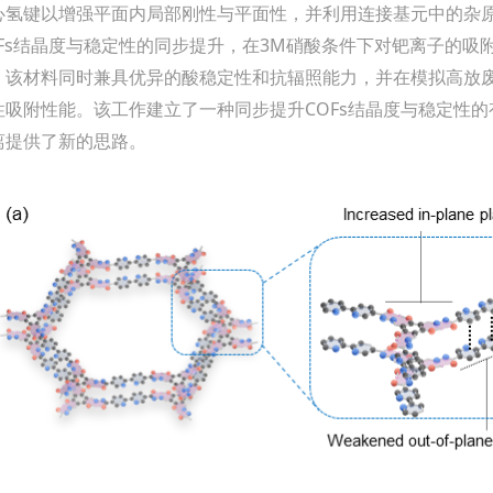
心氢键以增强平面内局部刚性与平面性，并利用连接基元中的杂
OFs结晶度与稳定性的同步提升，在3M硝酸条件下对钯离子的吸附
。该材料同时兼具优异的酸稳定性和抗辐照能力，并在模拟高放
性吸附性能。该工作建立了一种同步提升COFs结晶度与稳定性
离提供了新的思路。