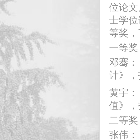
位论文
士学位
等奖，
一等奖
邓骞：
计》，
黄宇：
值》，
二等奖
张伟：《