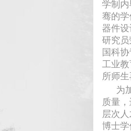
学制内
骞的学
器件设
研究员
国科协
工业教
所师生
为加强
质量，
层次人
博士学