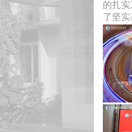
的扎实
了坚实