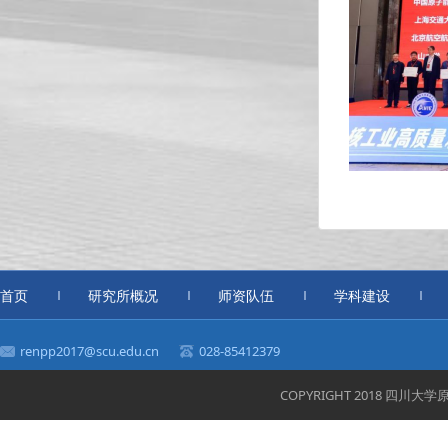
首页
研究所概况
师资队伍
学科建设
renpp2017@scu.edu.cn
028-85412379
COPYRIGHT 2018 四川大学