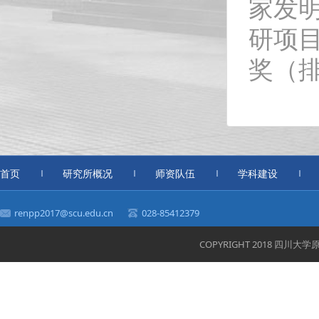
家发
研项目
奖（
首页
研究所概况
师资队伍
学科建设
renpp2017@scu.edu.cn
028-85412379
COPYRIGHT 2018 四川大学