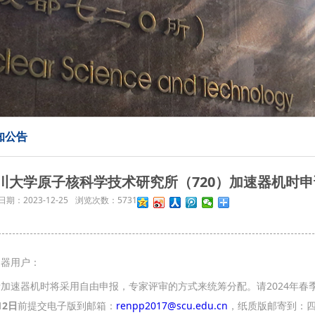
知公告
川大学原子核科学技术研究所（720）加速器机时申
日期：
2023-12-25
浏览次数：
5731
速器用户：
所加速器机时将采用自由申报，专家评审的方式来统筹分配。请2024年
12
日
前提交电子版到邮箱：
renpp2017@scu.edu.cn
，纸质版邮寄到：四