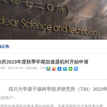
知公告
20所2023年度秋季学期加速器机时开始申请
日期：
2023-06-06
浏览次数：
7359
四川大学原子核科学技术研究所（720）202
速器用户：
所加速器机时将采用自由申报，专家评审的方式来统筹分配。请