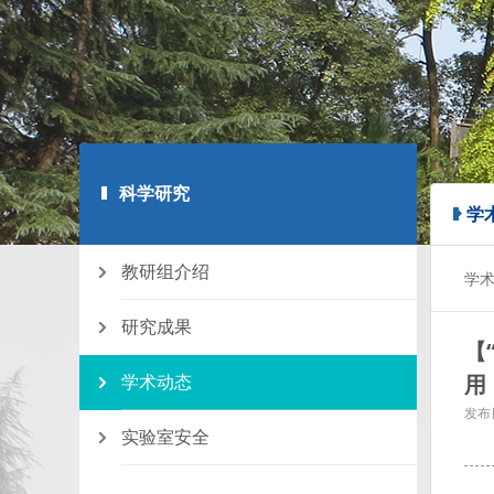
科学研究
学
教研组介绍
学
研究成果
【
学术动态
用
发布
实验室安全