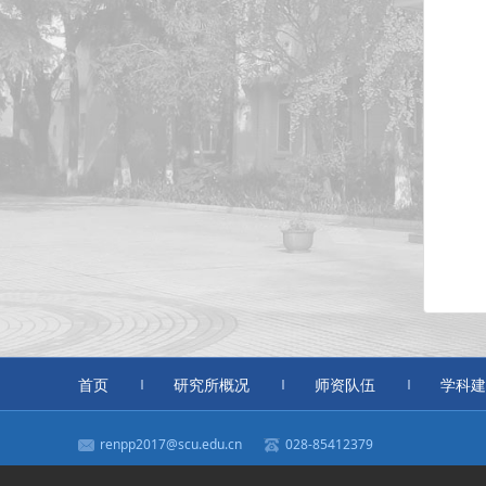
首页
研究所概况
师资队伍
学科建
renpp2017@scu.edu.cn
028-85412379