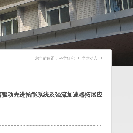
您当前位置：
科学研究
学术动态
速器驱动先进核能系统及强流加速器拓展应