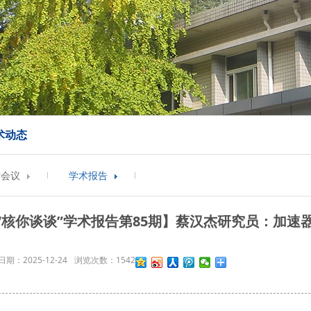
术动态
术会议
学术报告
“核你谈谈”学术报告第85期】蔡汉杰研究员：加
日期：
2025-12-24
浏览次数：
1542