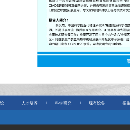
设
人才培养
科学研究
现有设备
招