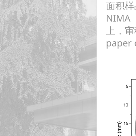
面积样
NIMA
上，审稿人认
paper 