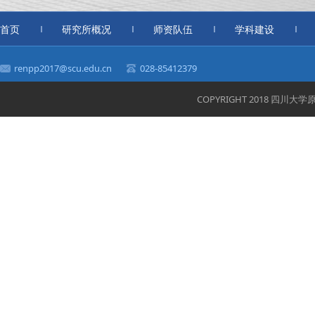
首页
研究所概况
师资队伍
学科建设
renpp2017@scu.edu.cn
028-85412379
COPYRIGHT 2018 四川大学