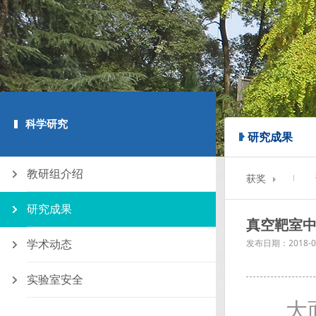
科学研究
研究成果
教研组介绍
获奖
研究成果
真空靶室中
学术动态
发布日期：
2018-0
实验室安全
大面积