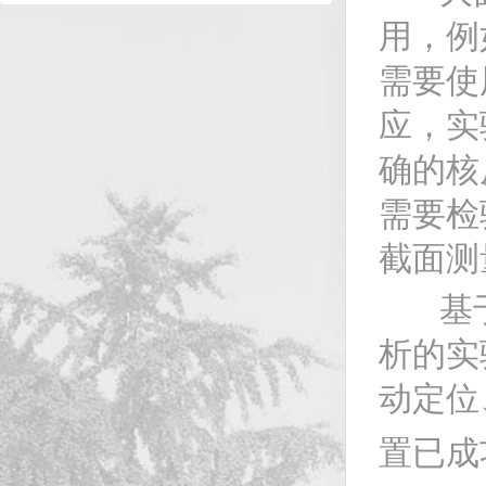
用，例
需要使
应，实
确的核
需要检
截面测
基于这
析的实
动定位
置已成