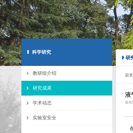
科学研究
研
教研组介绍
获
研究成果
液
学术动态
发布
实验室安全
在