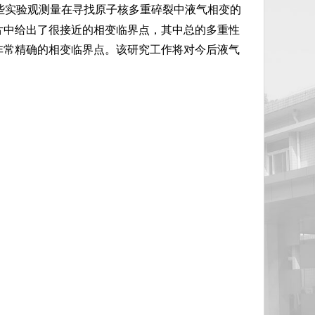
些实验观测量在寻找原子核多重碎裂中液气相变的
片中给出了很接近的相变临界点，其中总的多重性
非常精确的相变临界点。该研究工作将对今后液气