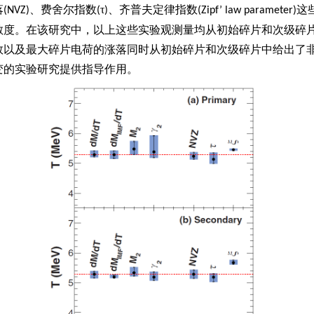
落
、费舍尔指数
τ
、齐普夫定律指数
这
(NVZ)
(
)
(Zipf’ law parameter)
敏度。在该研究中，以上这些实验观测量均从初始碎片和次级碎
数以及最大碎片电荷的涨落同时从初始碎片和次级碎片中给出了
变的实验研究提供指导作用。