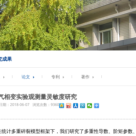
究成果
奖
论文
专利
著作
气相变实验观测量灵敏度研究
日期：
2018-06-07
浏览次数：
9360
统计多重碎裂模型框架下，我们研究了多重性导数、阶矩参数