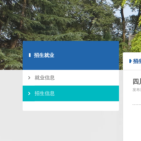
招生就业
招
就业信息
四
发布
招生信息