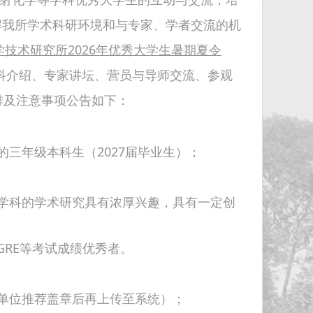
解我所学术科研环境和与专家、学者交流的机
学技术研究所
202
6
年
优秀大学生暑期夏令
科介绍、专家讲坛、营员与导师交流、参观
排及注意事项公告如下：
三年级本科生（2027届毕业生）；
学科的学术研究具有浓厚兴趣，具有一定创
、GRE等考试成绩优秀者。
单位推荐盖章后再上传至系统）；