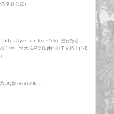
校教务处公章）；
/yz.scu.edu.cn/xly）进行报名，
书复印件、学术成果复印件的电子文档上传报
件）。
群787812061。