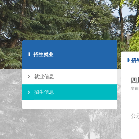
招生就业
招
就业信息
四
发布
招生信息
公