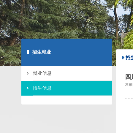
招生就业
招
就业信息
四
发布
招生信息