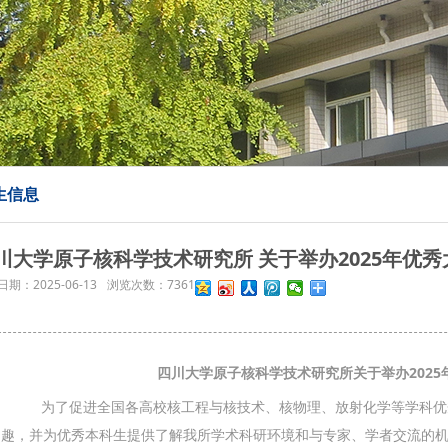
生信息
川大学原子核科学技术研究所 关于举办2025年优
日期：
2025-06-13
浏览次数：
7361
四川大学
原子核科学技术研究所关于举办2025
为了促进全国各高校核工程与核技术、核物理、放射化学等学科优秀
趣，并为优秀本科生提供了解我所学术科研环境和与专家、学者交流的