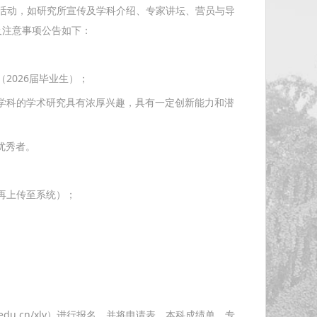
活动，如研究所宣传及学科介绍、专家讲坛、营员与导
及注意事项公告如下：
2026届毕业生）；
学科的学术研究具有浓厚兴趣，具有一定创新能力和潜
绩优秀者。
再上传至系统）；
；
.edu.cn/xly）进行报名，并将申请表、本科成绩单、专