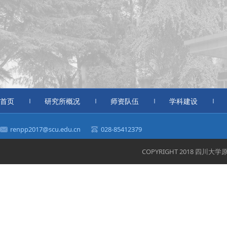
首页
研究所概况
师资队伍
学科建设
renpp2017@scu.edu.cn
028-85412379
COPYRIGHT 2018 四川大学