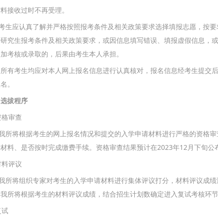
材料接收过时不再受理。
生应认真了解并严格按照报考条件及相关政策要求选择填报志愿，按要
士研究生报考条件及相关政策要求，或因信息填写错误、填报虚假信息，
参加考核或录取的，后果由考生本人承担。
有考生均应对本人网上报名信息进行认真核对，报名信息经考生提交后
报名。
、选拔程序
 资格审查
所将根据考生的网上报名情况和提交的入学申请材料进行严格的资格审
材料、是否按时完成缴费手续。资格审查结果预计在2023年12月下旬
 材料评议
所将组织专家对考生的入学申请材料进行集体评议打分，材料评议成绩满分
。我所将根据考生的材料评议成绩，结合招生计划数确定进入复试考核环
复试