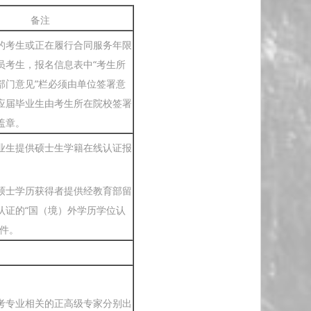
备注
的考生或正在履行合同服务年限
员考生，报名信息表中“考生所
部门意见”栏必须由单位签署意
应届毕业生由考生所在院校签署
盖章。
业生提供硕士生学籍在线认证报
硕士学历获得者提供经教育部留
认证的“国（境）外学历学位认
印件。
考专业相关的正高级专家分别出