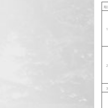
顺
1
2
3