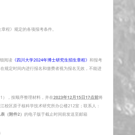
招生章程》规定的各项报考条件。
细阅读
《四川大学2024年博士研究生招生章程》
和报考
未在规定时间内进行报名和缴费者视为报名无效，不能进
1），按顺序整理材料，并在
202
3
年12月15日17点
前
将
江校区原子核科学技术研究所办公楼212室；联系人：
表（附件2）
的电子版于截止时间前发送至邮箱
单