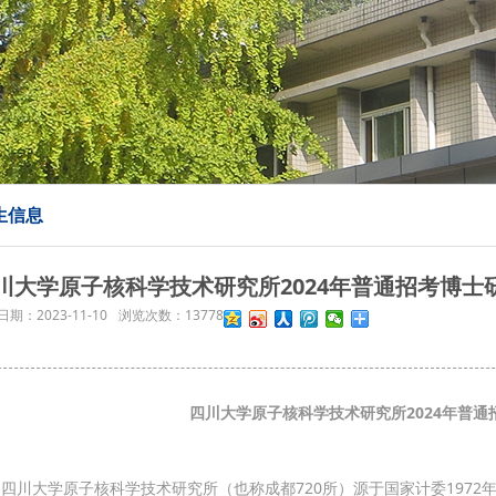
生信息
川大学原子核科学技术研究所2024年普通招考博士
日期：
2023-11-10
浏览次数：
13778
四川大学
原子核科学技术研究所
202
4
年普通
大学原子核科学技术研究所（也称成都720所）源于国家计委1972年