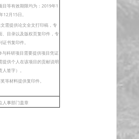
目等有效期限均为：2019年1
3年12月15日。
论文需提供论文全文打印稿，专
面、目录以及版权页复印件，专
利证书复印件。
/参与科研项目需要提供项目凭证
需提供个人在该项目的贡献说明
责人签字）。
获奖等材料提供复印件。
位人事部门盖章