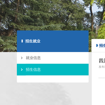
招生就业
招
就业信息
四
发布
招生信息
四川