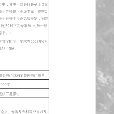
荐书，其中一封必须是硕士导师
硕士导师是正高级专家，提交2
硕士导师不是正高级专家，则需
，包括2封正高专家与1封硕士导
荐书。）
签字时间，要求在2023年6月
年12月15日。
相关部门或档案管理部门盖章
000字
提供开题报告
的论文、专著及专利等成果以及