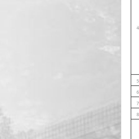
4
5
6
7
8