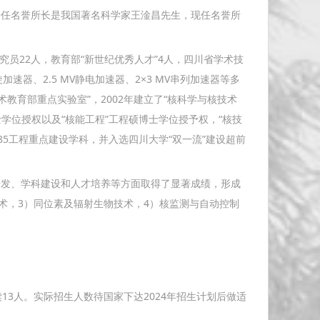
一任名誉所长是我国著名科学家王淦昌先生，现任名誉所
员22人，教育部“新世纪优秀人才”4人，四川省学术技
速器、2.5 MV静电加速器、2×3 MV串列加速器等多
教育部重点实验室”，2002年建立了“核科学与核技术
学位授权以及“核能工程”工程硕博士学位授予权，“核技
85工程重点建设学科，并入选四川大学“双一流”建设超前
发、学科建设和人才培养等方面取得了显著成绩，形成
术，3）同位素及辐射生物技术，4）核监测与自动控制
13人。实际招生人数待国家下达2024年招生计划后做适