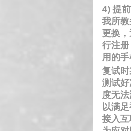
4)
提前
我所教
更换，
行注册
用的手
复试时
测试好
度无法
以满足
接入互
为应对