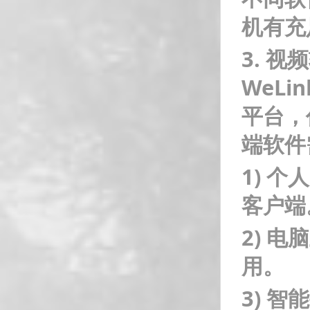
机有充
3.
视频
WeL
平台，
端软件
1)
个人
客户端
2)
电脑
用。
3)
智能