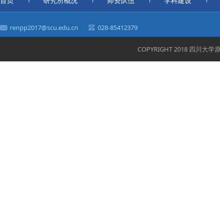
首页
研究所概况
师资队伍
学科建设
renpp2017@scu.edu.cn
028-85412379
COPYRIGHT 2018 四川大学