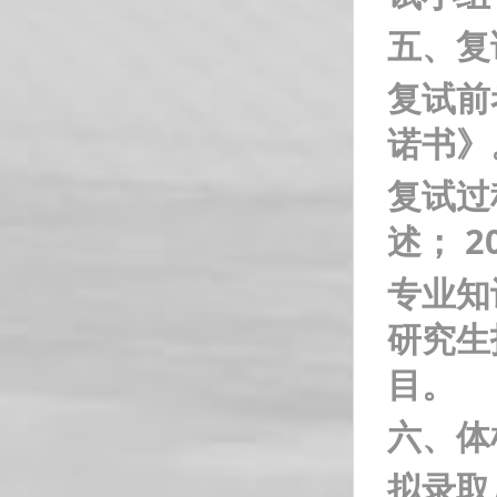
五、复
复试前
诺书》
复试过
述； 
专业知
研究生
目。
六、体
拟录取