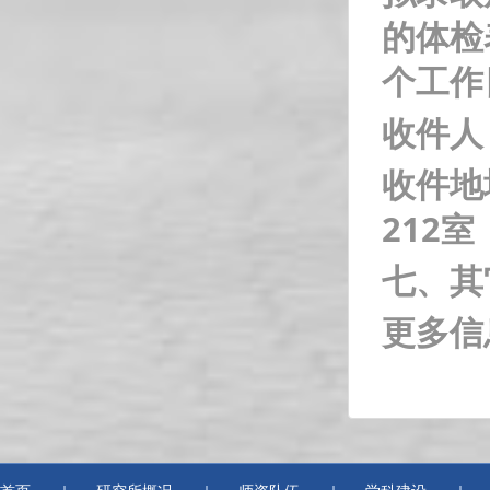
的体检
个工作
收件人：
收件地
212室
七、其
更多信