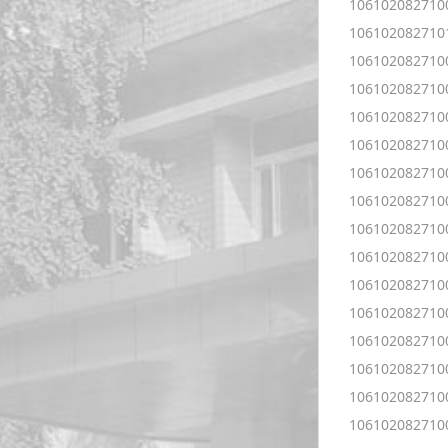
106102082710
106102082710
106102082710
106102082710
106102082710
106102082710
106102082710
106102082710
106102082710
106102082710
106102082710
106102082710
106102082710
106102082710
106102082710
106102082710