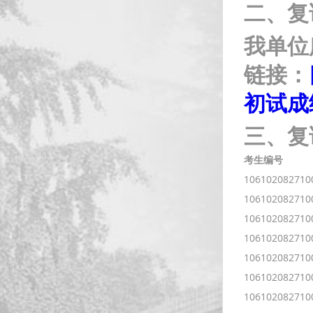
二、复
我单位
链接：
初试成
三、复
考生编号
106102082710
106102082710
106102082710
106102082710
106102082710
106102082710
106102082710