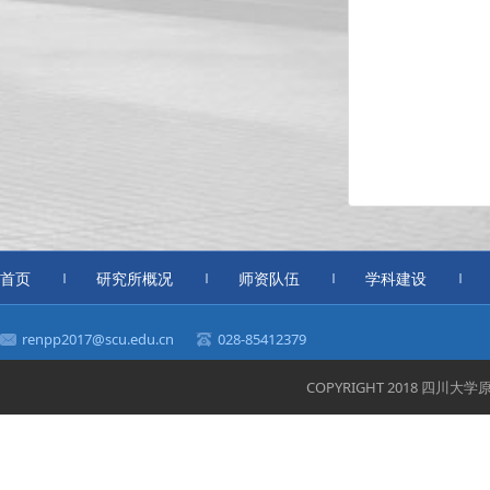
首页
研究所概况
师资队伍
学科建设
renpp2017@scu.edu.cn
028-85412379
COPYRIGHT 2018 四川大学