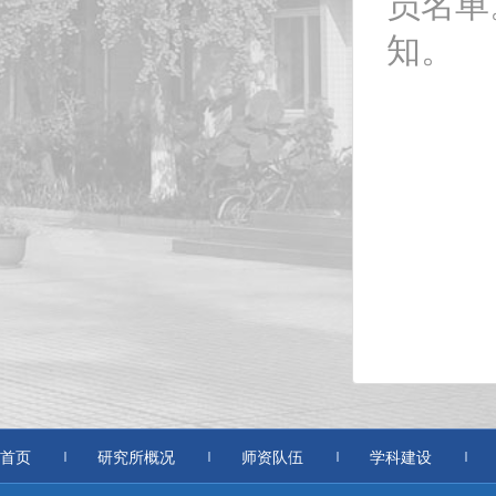
员名单
知。
原
2
首页
研究所概况
师资队伍
学科建设