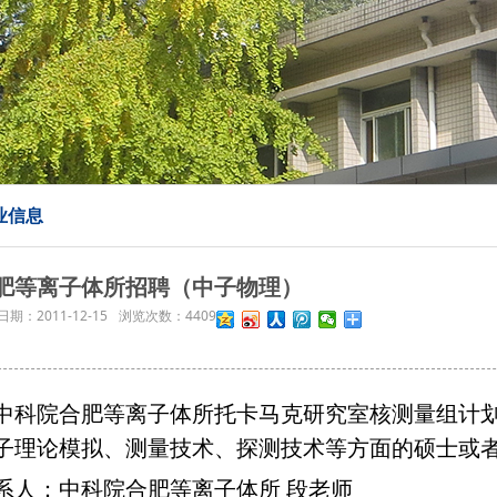
业信息
肥等离子体所招聘（中子物理）
日期：
2011-12-15
浏览次数：
4409
科院合肥等离子体所托卡马克研究室核测量组计划招
子理论模拟、测量技术、探测技术等方面的硕士或
系人：中科院合肥等离子体所 段老师