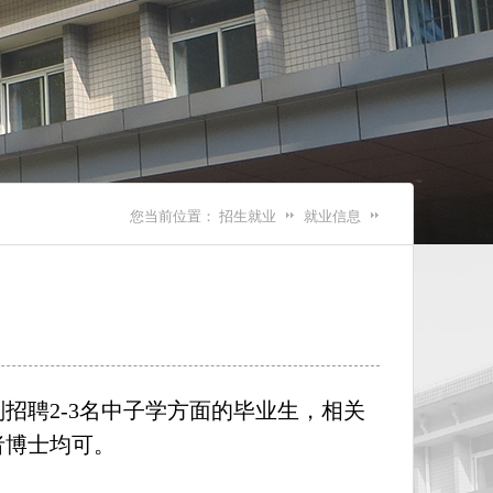
您当前位置：
招生就业
就业信息
聘2-3名中子学方面的毕业生，相关
者博士均可。