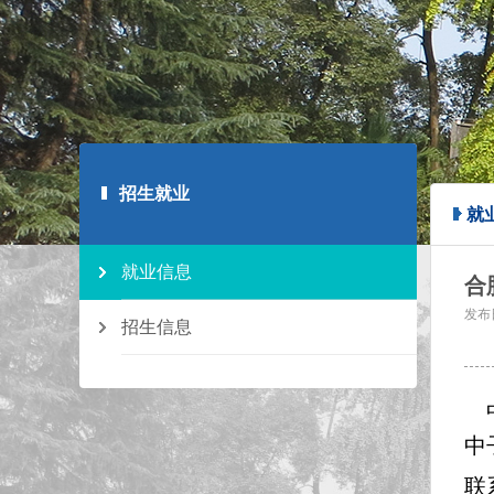
招生就业
就
就业信息
合
发布
招生信息
中
中
联